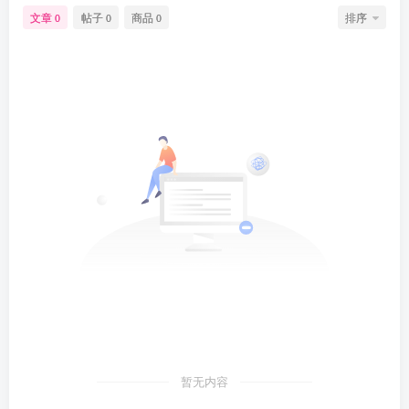
文章
帖子
商品
排序
0
0
0
暂无内容