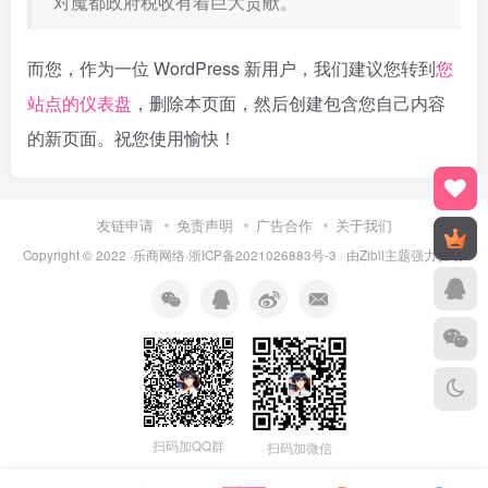
对魔都政府税收有着巨大贡献。
而您，作为一位 WordPress 新用户，我们建议您转到
您
站点的仪表盘
，删除本页面，然后创建包含您自己内容
的新页面。祝您使用愉快！
友链申请
免责声明
广告合作
关于我们
Copyright © 2022 ·乐商网络·
浙ICP备2021026883号-3
· 由Zibll主题强力驱动.
扫码加QQ群
扫码加微信