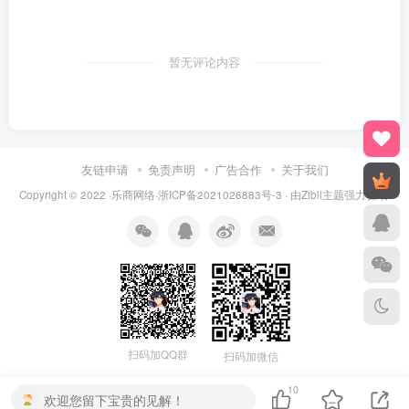
暂无评论内容
友链申请
免责声明
广告合作
关于我们
Copyright © 2022 ·乐商网络·
浙ICP备2021026883号-3
· 由Zibll主题强力驱动.
扫码加QQ群
扫码加微信
10
欢迎您留下宝贵的见解！