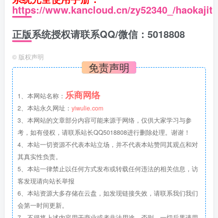
https://www.kancloud.cn/zy52340_/haokajit
正版系统授权请联系QQ/微信：5018808
©
版权声明
免责声明
乐商网络
1、本网站名称：
2、本站永久网址：
yiwulie.com
3、本网站的文章部分内容可能来源于网络，仅供大家学习与参
考，如有侵权，请联系站长QQ5018808进行删除处理。谢谢！
4、本站一切资源不代表本站立场，并不代表本站赞同其观点和对
其真实性负责。
5、本站一律禁止以任何方式发布或转载任何违法的相关信息，访
客发现请向站长举报
6、本站资源大多存储在云盘，如发现链接失效，请联系我们我们
会第一时间更新。
7、不得将上述内容用于商业或者非法用途，否则，一切后果请用