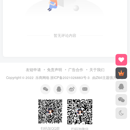
暂无评论内容
友链申请
免责声明
广告合作
关于我们
Copyright © 2022 ·乐商网络·
浙ICP备2021026883号-3
· 由Zibll主题强力驱动.
扫码加QQ群
扫码加微信