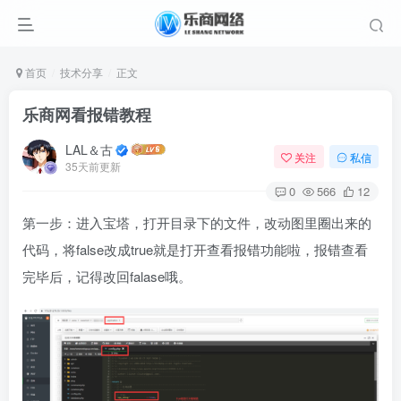
首页
技术分享
正文
乐商网看报错教程
LAL＆古
关注
私信
35天前更新
0
566
12
第一步：进入宝塔，打开目录下的文件，改动图里圈出来的
代码，将false改成true就是打开查看报错功能啦，报错查看
完毕后，记得改回falase哦。