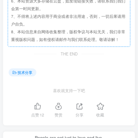
6、本站资源大多存储在云盘，如发现链接失效，请联系我们我们
会第一时间更新。
7、不得将上述内容用于商业或者非法用途，否则，一切后果请用
户自负。
8、本站信息来自网络收集整理，版权争议与本站无关，我们非常
重视版权问题，如有侵权请邮件与我们联系处理。敬请谅解！
THE END
技术分享
喜欢就支持一下吧
点赞
12
赞赏
分享
收藏
People are not just to love and live.