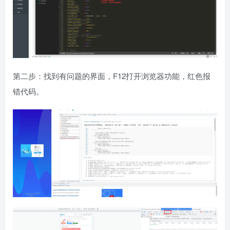
第二步：找到有问题的界面，F12打开浏览器功能，红色报
错代码。