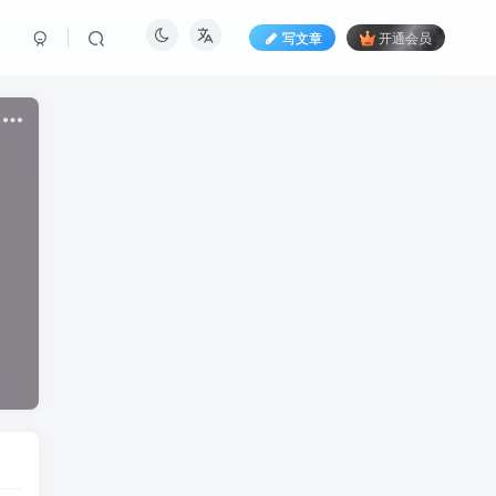
写文章
开通会员