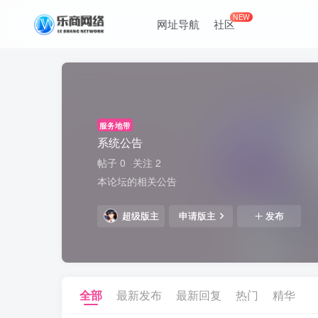
NEW
网址导航
社区
服务地带
系统公告
帖子 0
关注 2
本论坛的相关公告
超级版主
申请版主
发布
全部
最新发布
最新回复
热门
精华